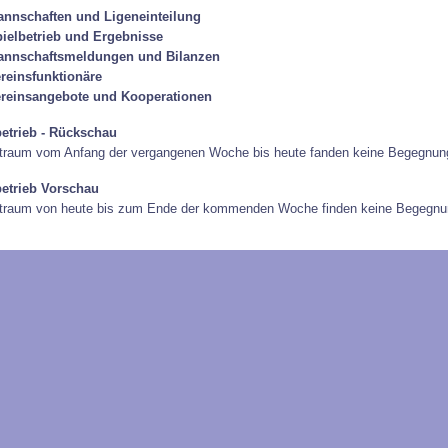
nnschaften und Ligeneinteilung
ielbetrieb und Ergebnisse
annschaftsmeldungen und Bilanzen
reinsfunktionäre
reinsangebote und Kooperationen
betrieb - Rückschau
traum vom Anfang der vergangenen Woche bis heute fanden keine Begegnung
betrieb Vorschau
itraum von heute bis zum Ende der kommenden Woche finden keine Begegnun