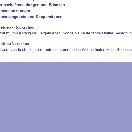
annschaftsmeldungen und Bilanzen
reinsfunktionäre
reinsangebote und Kooperationen
betrieb - Rückschau
traum vom Anfang der vergangenen Woche bis heute fanden keine Begegnung
betrieb Vorschau
itraum von heute bis zum Ende der kommenden Woche finden keine Begegnun