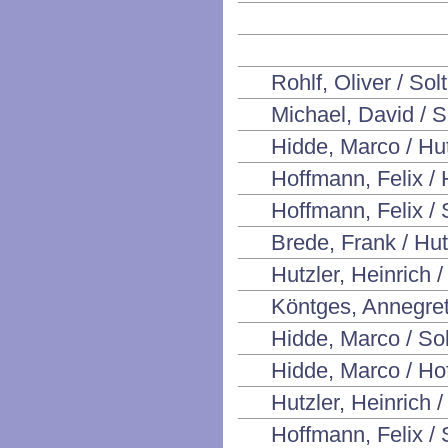
Rohlf, Oliver / So
Michael, David / 
Hidde, Marco / Hut
Hoffmann, Felix / 
Hoffmann, Felix /
Brede, Frank / Hut
Hutzler, Heinrich 
Köntges, Annegret
Hidde, Marco / So
Hidde, Marco / Ho
Hutzler, Heinrich 
Hoffmann, Felix / 