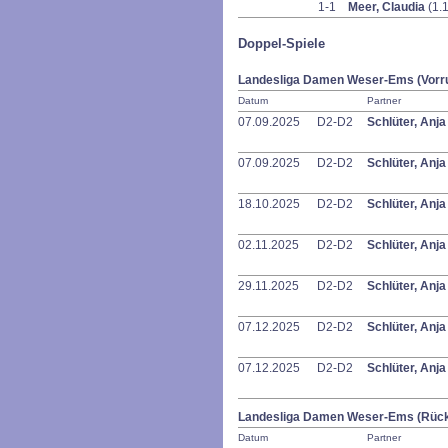
1-1
Meer, Claudia
(1.1
Doppel-Spiele
Landesliga Damen Weser-Ems (Vorr
Datum
Partner
07.09.2025
D2-D2
Schlüter, Anj
07.09.2025
D2-D2
Schlüter, Anj
18.10.2025
D2-D2
Schlüter, Anj
02.11.2025
D2-D2
Schlüter, Anj
29.11.2025
D2-D2
Schlüter, Anj
07.12.2025
D2-D2
Schlüter, Anj
07.12.2025
D2-D2
Schlüter, Anj
Landesliga Damen Weser-Ems (Rüc
Datum
Partner