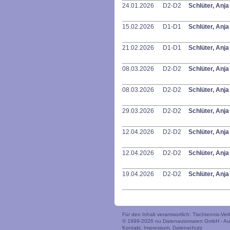
24.01.2026
D2-D2
Schlüter, Anj
15.02.2026
D1-D1
Schlüter, Anj
21.02.2026
D1-D1
Schlüter, Anj
08.03.2026
D2-D2
Schlüter, Anj
08.03.2026
D2-D2
Schlüter, Anj
29.03.2026
D2-D2
Schlüter, Anj
12.04.2026
D2-D2
Schlüter, Anj
12.04.2026
D2-D2
Schlüter, Anj
19.04.2026
D2-D2
Schlüter, Anj
Für den Inhalt verantwortlich: Tischtennis-V
© 1999-2026
nu Datenautomaten GmbH - Auto
Kontakt
,
Impressum
,
Datenschutz