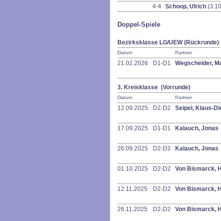
4-4
Schoop, Ulrich
(3.10
Doppel-Spiele
Bezirksklasse LG/UEW (Rückrunde)
Datum
Partner
21.02.2026
D1-D1
Wegscheider, M
3. Kreisklasse (Vorrunde)
Datum
Partner
12.09.2025
D2-D2
Seipel, Klaus-Di
17.09.2025
D1-D1
Kalauch, Jonas
26.09.2025
D2-D2
Kalauch, Jonas
01.10.2025
D2-D2
Von Bismarck, 
12.11.2025
D2-D2
Von Bismarck, 
26.11.2025
D2-D2
Von Bismarck, 