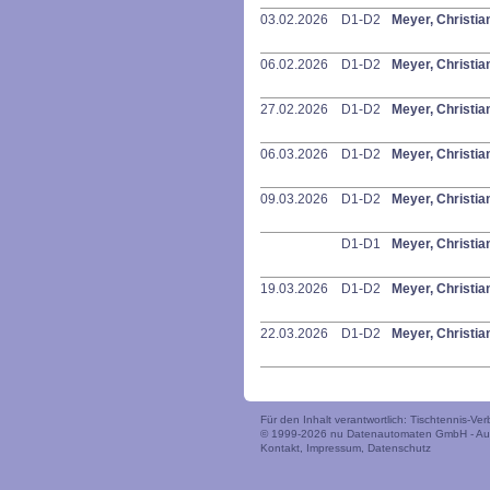
03.02.2026
D1-D2
Meyer, Christia
06.02.2026
D1-D2
Meyer, Christia
27.02.2026
D1-D2
Meyer, Christia
06.03.2026
D1-D2
Meyer, Christia
09.03.2026
D1-D2
Meyer, Christia
D1-D1
Meyer, Christia
19.03.2026
D1-D2
Meyer, Christia
22.03.2026
D1-D2
Meyer, Christia
Für den Inhalt verantwortlich: Tischtennis-V
© 1999-2026
nu Datenautomaten GmbH - Auto
Kontakt
,
Impressum
,
Datenschutz