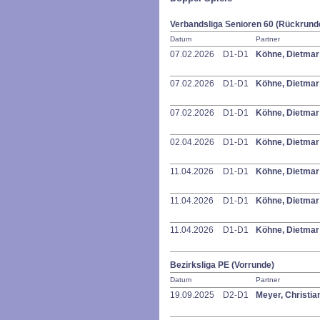
Verbandsliga Senioren 60 (Rückrund
Datum
Partner
07.02.2026
D1-D1
Köhne, Dietma
07.02.2026
D1-D1
Köhne, Dietma
07.02.2026
D1-D1
Köhne, Dietma
02.04.2026
D1-D1
Köhne, Dietma
11.04.2026
D1-D1
Köhne, Dietma
11.04.2026
D1-D1
Köhne, Dietma
11.04.2026
D1-D1
Köhne, Dietma
Bezirksliga PE (Vorrunde)
Datum
Partner
19.09.2025
D2-D1
Meyer, Christia