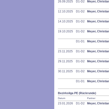
26.09.2025
D1-D2
Meyer, Christia
12.10.2025
D1-D2
Meyer, Christia
14.10.2025
D1-D2
Meyer, Christia
19.10.2025
D1-D2
Meyer, Christia
D1-D1
Meyer, Christia
23.11.2025
D1-D2
Meyer, Christia
29.11.2025
D1-D2
Meyer, Christia
30.11.2025
D1-D2
Meyer, Christia
D1-D1
Meyer, Christia
Bezirksliga PE (Rückrunde)
Datum
Partner
23.01.2026
D1-D2
Meyer, Christia