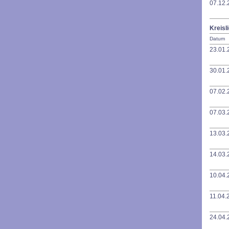
07.12.
Kreisl
Datum
23.01.
30.01.
07.02.
07.03.
13.03.
14.03.
10.04.
11.04.
24.04.