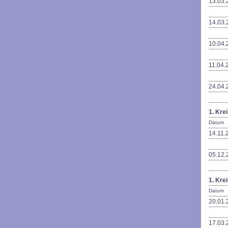
13.03.
14.03.
10.04.
11.04.
24.04.
1. Kre
Datum
14.11.
05.12.
1. Kre
Datum
20.01.
17.03.