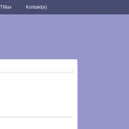
TMax
Kontakt(e)