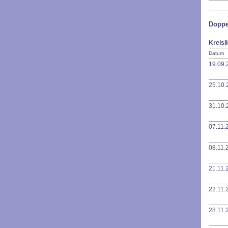
Doppe
Kreisl
Datum
19.09.
25.10.
31.10.
07.11.
08.11.
21.11.
22.11.
28.11.