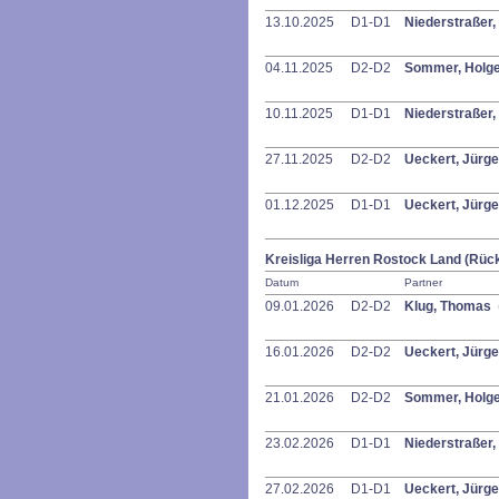
13.10.2025
D1-D1
Niederstraßer
04.11.2025
D2-D2
Sommer, Holg
10.11.2025
D1-D1
Niederstraßer
27.11.2025
D2-D2
Ueckert, Jürg
01.12.2025
D1-D1
Ueckert, Jürg
Kreisliga Herren Rostock Land (Rüc
Datum
Partner
09.01.2026
D2-D2
Klug, Thomas
16.01.2026
D2-D2
Ueckert, Jürg
21.01.2026
D2-D2
Sommer, Holg
23.02.2026
D1-D1
Niederstraßer
27.02.2026
D1-D1
Ueckert, Jürg