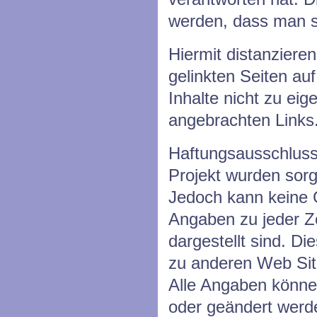
werden, dass man si
Hiermit distanzieren
gelinkten Seiten a
Inhalte nicht zu eige
angebrachten Links
Haftungsausschluss:
Projekt wurden sorgf
Jedoch kann keine 
Angaben zu jeder Zeit
dargestellt sind. Di
zu anderen Web Sites
Alle Angaben könne
oder geändert werd