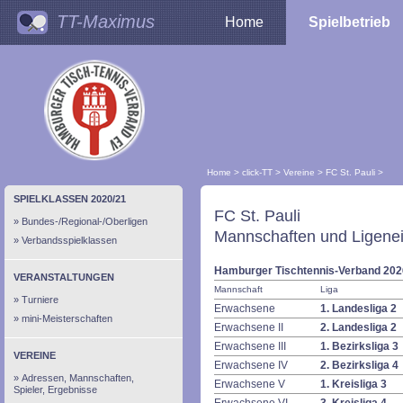
TT-Maximus
Home
Spielbetrieb
Home
>
click-TT
>
Vereine
>
FC St. Pauli
>
SPIELKLASSEN 2020/21
FC St. Pauli
Bundes-/Regional-/Oberligen
Mannschaften und Ligenei
Verbandsspielklassen
Hamburger Tischtennis-Verband 202
VERANSTALTUNGEN
Mannschaft
Liga
Turniere
Erwachsene
1. Landesliga 2
mini-Meisterschaften
Erwachsene II
2. Landesliga 2
Erwachsene III
1. Bezirksliga 3
VEREINE
Erwachsene IV
2. Bezirksliga 4
Adressen, Mannschaften,
Erwachsene V
1. Kreisliga 3
Spieler, Ergebnisse