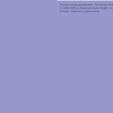
Für den Inhalt verantwortlich: Tischtennis-V
© 1999-2026
nu Datenautomaten GmbH - Auto
Kontakt
,
Impressum
,
Datenschutz