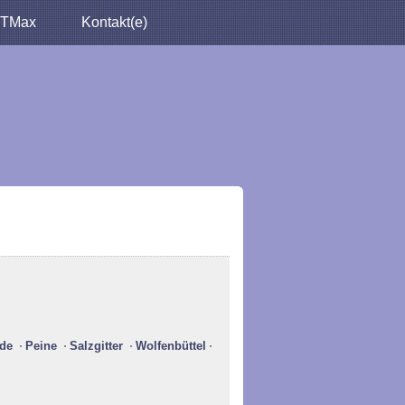
TMax
Kontakt(e)
de
Peine
Salzgitter
Wolfenbüttel