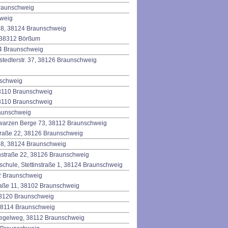
Braunschweig
hweig
-48, 38124 Braunschweig
, 38312 Börßum
104 Braunschweig
mstedterstr. 37, 38126 Braunschweig
nschweig
38110 Braunschweig
38110 Braunschweig
raunschweig
warzen Berge 73, 38112 Braunschweig
traße 22, 38126 Braunschweig
-48, 38124 Braunschweig
nstraße 22, 38126 Braunschweig
schule, Stettinstraße 1, 38124 Braunschweig
02 Braunschweig
aße 11, 38102 Braunschweig
 38120 Braunschweig
 38114 Braunschweig
riegelweg, 38112 Braunschweig