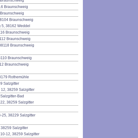
2 Braunschweig
16 Braunschweig
2 Braunschweig
 38104 Braunschweig
g 5, 38162 Weddel
8116 Braunschweig
38112 Braunschweig
, 38118 Braunschweig
38110 Braunschweig
8112 Braunschweig
38179 Rothemühle
9 Salzgitter
 12, 38259 Salzgitter
 Salzgitter-Bad
22, 38259 Salzgitter
25, 38229 Salzgitter
 38259 Salzgitter
 10-12, 38259 Salzgitter