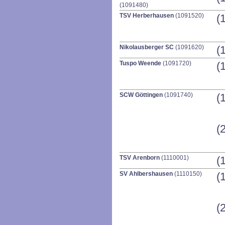
(1091480)
TSV Herberhausen
(1091520)
(
Nikolausberger SC
(1091620)
(
Tuspo Weende
(1091720)
(
SCW Göttingen
(1091740)
(
(
TSV Arenborn
(1110001)
(
SV Ahlbershausen
(1110150)
(
(