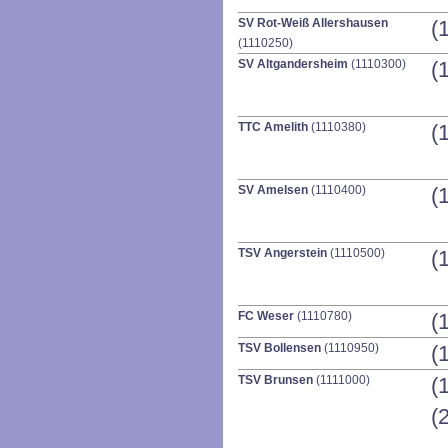
SV Rot-Weiß Allershausen
(
(1110250)
SV Altgandersheim
(1110300)
(
TTC Amelith
(1110380)
(
SV Amelsen
(1110400)
(
TSV Angerstein
(1110500)
(
FC Weser
(1110780)
(
TSV Bollensen
(1110950)
(
TSV Brunsen
(1111000)
(
(