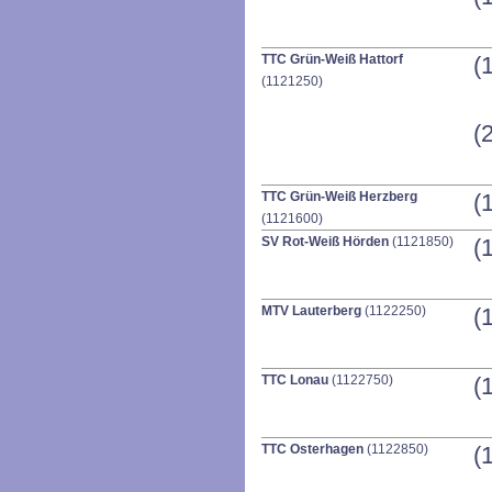
TTC Grün-Weiß Hattorf
(
(1121250)
(
TTC Grün-Weiß Herzberg
(
(1121600)
SV Rot-Weiß Hörden
(1121850)
(
MTV Lauterberg
(1122250)
(
TTC Lonau
(1122750)
(
TTC Osterhagen
(1122850)
(