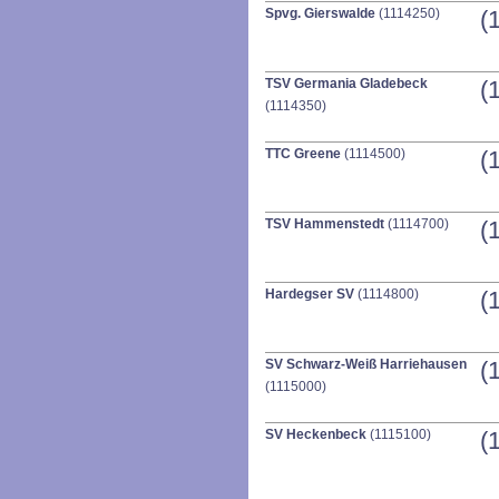
Spvg. Gierswalde
(1114250)
(
TSV Germania Gladebeck
(
(1114350)
TTC Greene
(1114500)
(
TSV Hammenstedt
(1114700)
(
Hardegser SV
(1114800)
(
SV Schwarz-Weiß Harriehausen
(
(1115000)
SV Heckenbeck
(1115100)
(