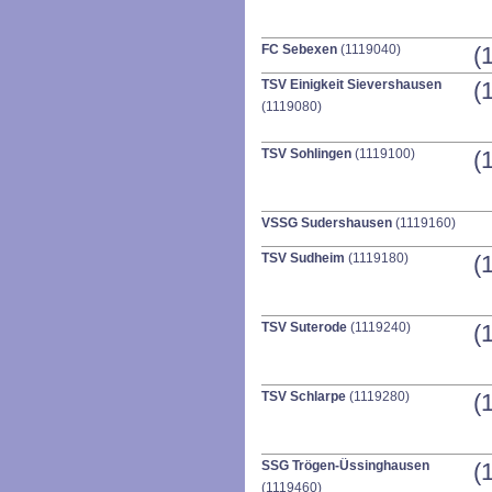
FC Sebexen
(1119040)
(
TSV Einigkeit Sievershausen
(
(1119080)
TSV Sohlingen
(1119100)
(
VSSG Sudershausen
(1119160)
TSV Sudheim
(1119180)
(
TSV Suterode
(1119240)
(
TSV Schlarpe
(1119280)
(
SSG Trögen-Üssinghausen
(
(1119460)