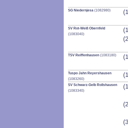
SG Niedernjesa
(1082980)
(
SV Rot-Weiß Obernfeld
(
(1083040)
(
TSV Reiffenhausen
(1083180)
(
Tuspo Jahn Reyershausen
(
(1083260)
SV Schwarz-Gelb Rollshausen
(
(1083340)
(
(