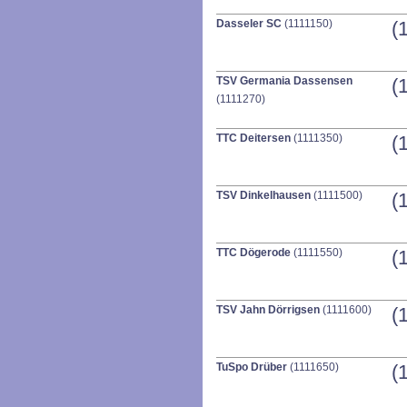
Dasseler SC
(1111150)
(
TSV Germania Dassensen
(
(1111270)
TTC Deitersen
(1111350)
(
TSV Dinkelhausen
(1111500)
(
TTC Dögerode
(1111550)
(
TSV Jahn Dörrigsen
(1111600)
(
TuSpo Drüber
(1111650)
(