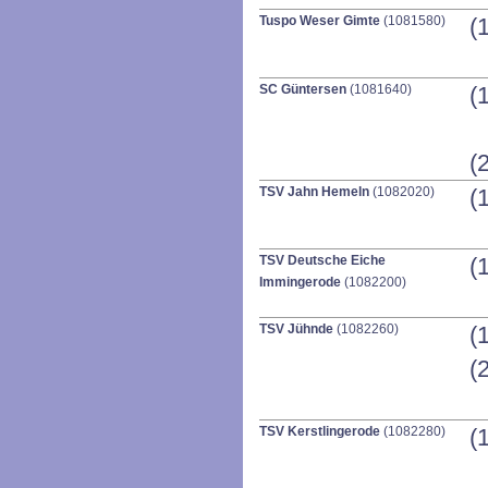
Tuspo Weser Gimte
(1081580)
(
SC Güntersen
(1081640)
(
(
TSV Jahn Hemeln
(1082020)
(
TSV Deutsche Eiche
(
Immingerode
(1082200)
TSV Jühnde
(1082260)
(
(
TSV Kerstlingerode
(1082280)
(