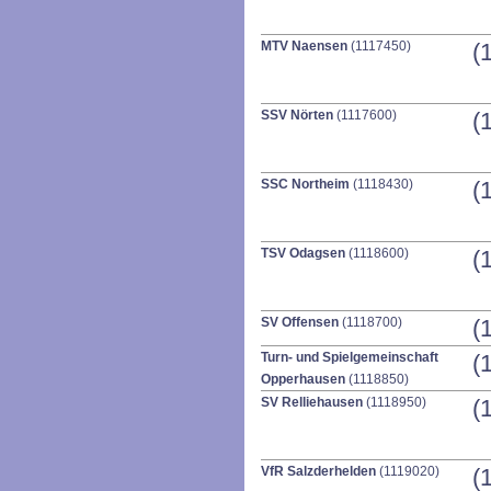
MTV Naensen
(1117450)
(
SSV Nörten
(1117600)
(
SSC Northeim
(1118430)
(
TSV Odagsen
(1118600)
(
SV Offensen
(1118700)
(
Turn- und Spielgemeinschaft
(
Opperhausen
(1118850)
SV Relliehausen
(1118950)
(
VfR Salzderhelden
(1119020)
(