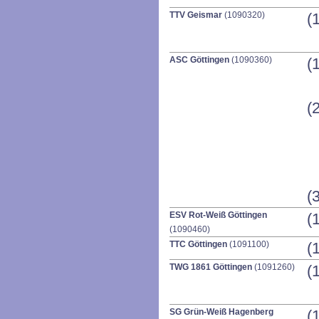
TTV Geismar
(1090320)
(
ASC Göttingen
(1090360)
(
(
(
ESV Rot-Weiß Göttingen
(
(1090460)
TTC Göttingen
(1091100)
(
TWG 1861 Göttingen
(1091260)
(
SG Grün-Weiß Hagenberg
(