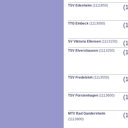
TSV Edesheim
(1111850)
(
TTG Einbeck
(1113000)
(
SV Viktoria Ellensen
(1113150)
(
TSV Elvershausen
(1113250)
(
TSV Fredelsloh
(1113550)
(
TSV Fürstenhagen
(1113600)
(
MTV Bad Gandersheim
(
(1113900)