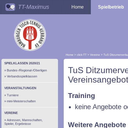
TT-Maximus
Home
Spielbetrieb
Home
>
click-TT
>
Vereine
>
TuS Ditzumerverla
SPIELKLASSEN 2020/21
TuS Ditzumerve
Bundes-/Regional-/Oberligen
Verbandsspielklassen
Vereinsangebot
VERANSTALTUNGEN
Training
Turniere
mini-Meisterschaften
keine Angebote o
VEREINE
Adressen, Mannschaften,
Weitere Angebote
Spieler, Ergebnisse