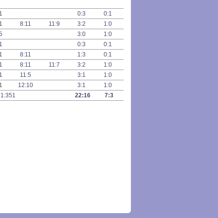
11
0:3
0:1
11
8:11
11:9
3:2
1:0
:5
3:0
1:0
11
0:3
0:1
11
8:11
1:3
0:1
11
8:11
11:7
3:2
1:0
11
11:5
3:1
1:0
11
12:10
3:1
1:0
361:351
22:16
7:3