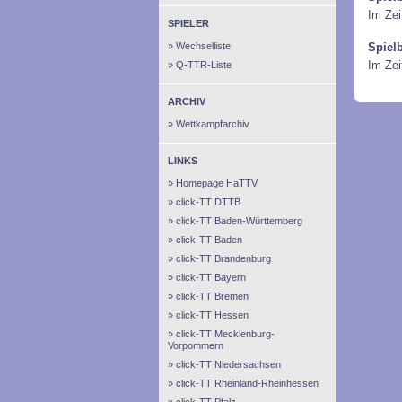
Im Zei
SPIELER
Wechselliste
Spiel
Im Ze
Q-TTR-Liste
ARCHIV
Wettkampfarchiv
LINKS
Homepage HaTTV
click-TT DTTB
click-TT Baden-Württemberg
click-TT Baden
click-TT Brandenburg
click-TT Bayern
click-TT Bremen
click-TT Hessen
click-TT Mecklenburg-
Vorpommern
click-TT Niedersachsen
click-TT Rheinland-Rheinhessen