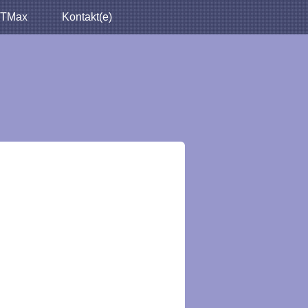
TMax
Kontakt(e)