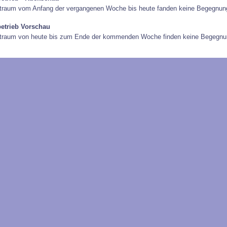
traum vom Anfang der vergangenen Woche bis heute fanden keine Begegnung
betrieb Vorschau
itraum von heute bis zum Ende der kommenden Woche finden keine Begegnun