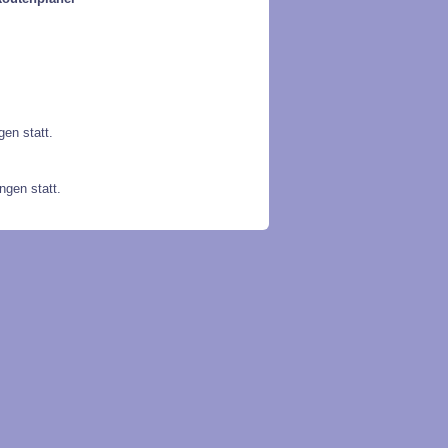
en statt.
gen statt.