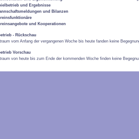
ielbetrieb und Ergebnisse
annschaftsmeldungen und Bilanzen
reinsfunktionäre
reinsangebote und Kooperationen
betrieb - Rückschau
traum vom Anfang der vergangenen Woche bis heute fanden keine Begegnung
betrieb Vorschau
itraum von heute bis zum Ende der kommenden Woche finden keine Begegnun