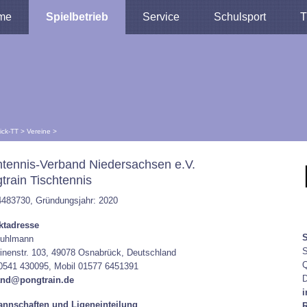
me
Spielbetrieb
Service
Schulsport
T
lick-TT
>
Vereine
>
htennis-Verband Niedersachsen e.V.
train Tischtennis
4483730, Gründungsjahr: 2020
ktadresse
S
Kuhlmann
S
inenstr. 103, 49078 Osnabrück, Deutschland
Q
0541 430095, Mobil 01577 6451391
D
and@pongtrain.de
i
nnschaften und Ligeneinteilung
R