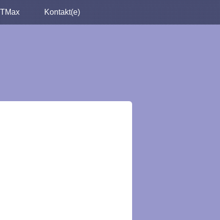
TMax
Kontakt(e)