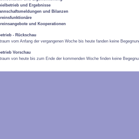
ielbetrieb und Ergebnisse
annschaftsmeldungen und Bilanzen
reinsfunktionäre
reinsangebote und Kooperationen
betrieb - Rückschau
traum vom Anfang der vergangenen Woche bis heute fanden keine Begegnung
betrieb Vorschau
itraum von heute bis zum Ende der kommenden Woche finden keine Begegnun