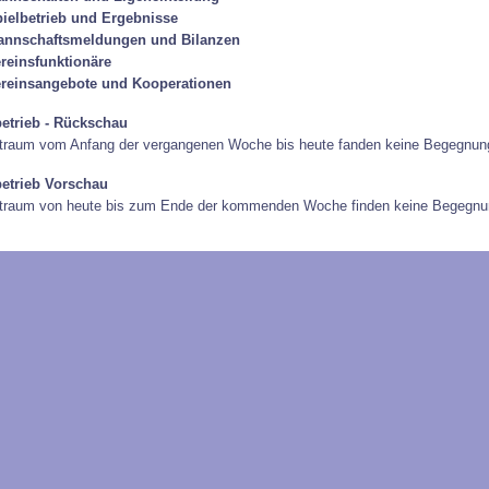
ielbetrieb und Ergebnisse
annschaftsmeldungen und Bilanzen
reinsfunktionäre
reinsangebote und Kooperationen
betrieb - Rückschau
traum vom Anfang der vergangenen Woche bis heute fanden keine Begegnung
betrieb Vorschau
itraum von heute bis zum Ende der kommenden Woche finden keine Begegnun