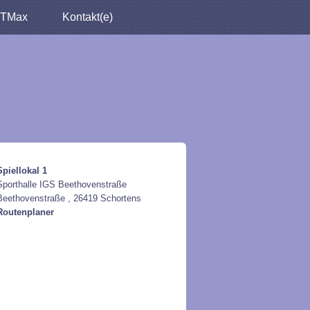
TMax
Kontakt(e)
Spiellokal 1
Sporthalle IGS Beethovenstraße
Beethovenstraße , 26419 Schortens
Routenplaner