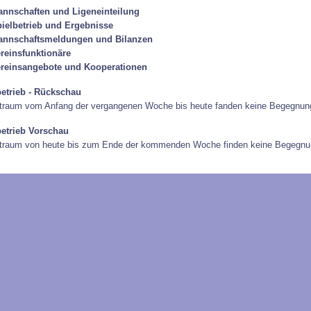
nnschaften und Ligeneinteilung
ielbetrieb und Ergebnisse
annschaftsmeldungen und Bilanzen
reinsfunktionäre
reinsangebote und Kooperationen
betrieb - Rückschau
traum vom Anfang der vergangenen Woche bis heute fanden keine Begegnung
betrieb Vorschau
itraum von heute bis zum Ende der kommenden Woche finden keine Begegnun