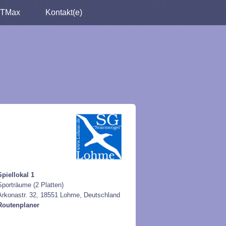
TMax
Kontakt(e)
Spiellokal 1
Sporträume (2 Platten)
Arkonastr. 32, 18551 Lohme, Deutschland
Routenplaner