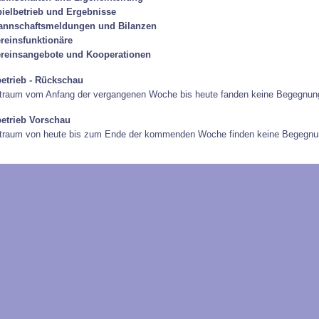
ielbetrieb und Ergebnisse
annschaftsmeldungen und Bilanzen
reinsfunktionäre
reinsangebote und Kooperationen
betrieb - Rückschau
traum vom Anfang der vergangenen Woche bis heute fanden keine Begegnung
betrieb Vorschau
itraum von heute bis zum Ende der kommenden Woche finden keine Begegnun