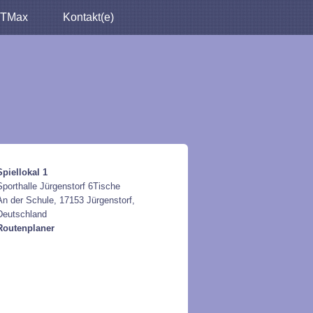
TMax
Kontakt(e)
Spiellokal 1
Sporthalle Jürgenstorf 6Tische
An der Schule, 17153 Jürgenstorf,
Deutschland
Routenplaner