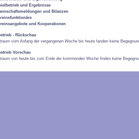
ielbetrieb und Ergebnisse
annschaftsmeldungen und Bilanzen
reinsfunktionäre
reinsangebote und Kooperationen
betrieb - Rückschau
traum vom Anfang der vergangenen Woche bis heute fanden keine Begegnung
betrieb Vorschau
itraum von heute bis zum Ende der kommenden Woche finden keine Begegnun