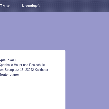
TMax
Kontakt(e)
Spiellokal 1
Sporthalle Haupt-und Realschule
Am Sportplatz 16, 23942 Kalkhorst
Routenplaner