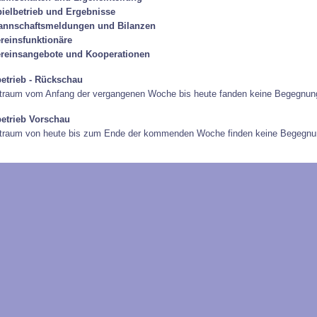
ielbetrieb und Ergebnisse
annschaftsmeldungen und Bilanzen
reinsfunktionäre
reinsangebote und Kooperationen
betrieb - Rückschau
traum vom Anfang der vergangenen Woche bis heute fanden keine Begegnung
betrieb Vorschau
itraum von heute bis zum Ende der kommenden Woche finden keine Begegnun